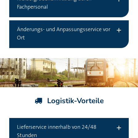
Fachpersonal
Änderungs- und Anpassungsservice vor
Ort
Logistik-Vorteile
Lieferservice innerhalb von 24/48
Stunden